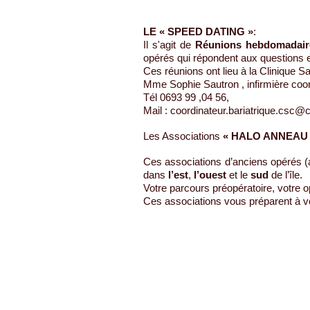
LE « SPEED DATING »
:
Il s'agit de
Réunions hebdomadair
opérés qui répondent aux questions
Ces réunions ont lieu à la Clinique Sa
Mme Sophie Sautron , infirmière coo
Tél 0693 99 ,04 56,
Mail :
coordinateur.bariatrique.csc@cl
Les Associations
« HALO ANNEAU 
Ces associations d’anciens opérés 
dans
l’est
,
l’ouest
et le
sud
de l’île.
Votre parcours préopératoire, votre op
Ces associations vous préparent à vo