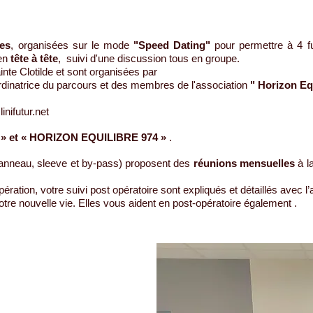
es
, organisées sur le mode
"Speed Dating"
pour permettre à 4 fu
 en
tête à tête
, suivi d'une discussion tous en groupe.
inte Clotilde et sont organisées par
rdinatrice du parcours et des membres de l'association
" Horizon Eq
inifutur.net
» et
« HORIZON EQUILIBRE 974 »
.
(anneau, sleeve et by-pass) proposent des
réunions mensuelles
à l
ération, votre suivi post opératoire sont expliqués et détaillés avec 
tre nouvelle vie. Elles vous aident en post-opératoire également .