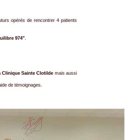
turs opérés de rencontrer 4 patients
uilibre 974"
.
a
Clinique Sainte Clotilde
mais aussi
l’aide de témoignages.