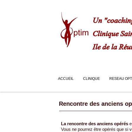
Un "coaching
Clinique Sai
Ile de la Ré
ACCUEIL
CLINIQUE
RESEAU OPT
Rencontre des anciens op
La rencontre des anciens opérés
e
Vous ne pourrez être opérés que si v