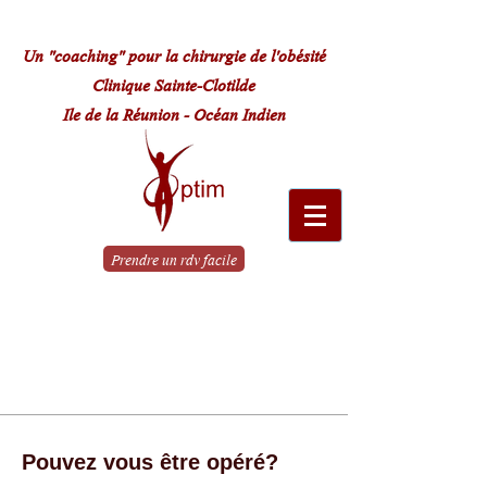
Un "coaching" pour la chirurgie de l'obésité
Clinique Sainte-Clotilde
Ile de la Réunion - Océan Indien
Prendre un rdv facile
Le parcours
de A à Z
Pouvez vous être opéré?