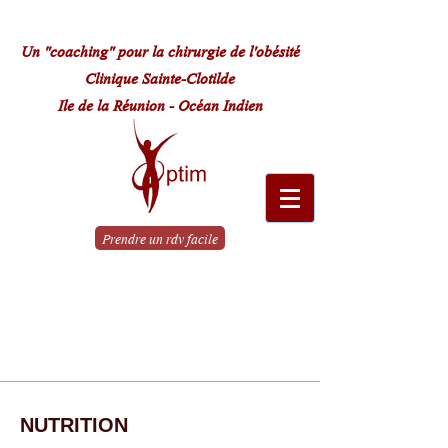
Un "coaching" pour la chirurgie de l'obésité
Clinique Sainte-Clotilde
Ile de la Réunion - Océan Indien
Prendre un rdv facile
Le parcours
de A à Z
NUTRITION