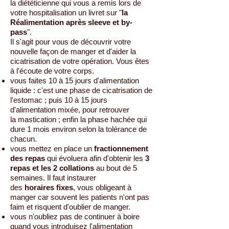
la diététicienne qui vous a remis lors de
votre hospitalisation un livret sur "
la
Réalimentation après sleeve et by-
pass
".
Il s'agit pour vous de découvrir votre
nouvelle façon de manger et d'aider la
cicatrisation de votre opération. Vous êtes
à l'écoute de votre corps.
vous faites 10 à 15 jours d'alimentation
liquide : c'est une phase de cicatrisation de
l'estomac ; puis 10 à 15 jours
d'alimentation mixée, pour retrouver
la mastication ; enfin la phase hachée qui
dure 1 mois environ selon la tolérance de
chacun.
vous mettez en place un
fractionnement
des repas
qui évoluera afin d'obtenir les
3
repas et les 2 collations
au bout de 5
semaines. Il faut instaurer
des
horaires fixes
, vous obligeant à
manger car souvent les patients n'ont pas
faim et risquent d'oublier de manger.
vous n'oubliez pas de continuer à boire
quand vous introduisez l'alimentation