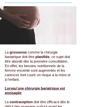
La
grossesse
comme la chirurgie
bariatrique doit être
planifiée
, ce sujet doit
être abordé dès la première consultation.
En effet, les besoins nutritionnels de la
femme enceinte sont augmentés et les
carences font courir un risque à la mère et
à l'enfant.
Lorsqu'une chirurgie bariatrique est
envisagée
La
contraception
doit être efficace dès le
début des examens surtout avant les