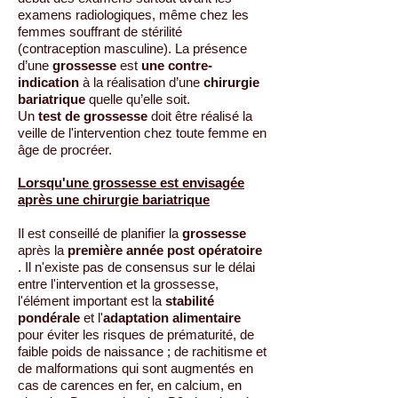
examens radiologiques, même chez les
femmes souffrant de stérilité
(contraception masculine). La présence
d’une
grossesse
est
une contre-
indication
à la réalisation d’une
chirurgie
bariatrique
quelle qu’elle soit.
Un
test de grossesse
doit être réalisé la
veille de l'intervention chez toute femme en
âge de procréer.
Lorsqu'une
grossesse est envisagée
après une chirurgie bariatrique
Il est conseillé de planifier la
grossesse
après la
première année post opératoire
. Il n'existe pas de consensus sur le délai
entre l'intervention et la grossesse,
l'élément important est la
stabilité
pondérale
et l'
adaptation alimentaire
pour éviter les risques de prématurité, de
faible poids de naissance ; de rachitisme et
de malformations qui sont augmentés en
cas de carences en fer, en calcium, en