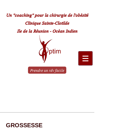
Un "coaching" pour la chirurgie de l'obésité
Clinique Sainte-Clotilde
Ile de la Réunion - Océan Indien
Prendre un rdv facile
Le parcours
de A à Z
GROSSESSE