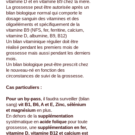
vitamine D et en vitamine B9 chez la mère.
La grossesse peut être autorisée après un
bilan biologique normal qui comporte le
dosage sanguin des vitamines et des
oligoéléments et spécifiquement de la
vitamine B9 (NFS, fer, ferritine, calcium,
vitamine D, albumine, B9, B12)
Un bilan vitaminique régulier doit être
réalisé pendant les premiers mois de
grossesse mais aussi pendant les derniers
mois.
Un bilan biologique peut-être prescrit chez
le nouveau-né en fonction des
circonstances de suivi de la grossesse.
Cas particuliers :
Pour un by-pass
, il faudra surveiller (bilan
sang)
vit B1, B6, A et E, Zinc, sélénium
et magnésium
en plus.
En dehors de la
supplémentation
systématique en
acide folique
pour toute
grossesse, une
supplémentation en fer,
vitamine D, vitamine B12 et calcium est