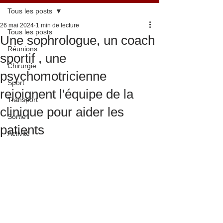
Tous les posts
26 mai 2024
1 min de lecture
Tous les posts
Une sophrologue, un coach
Réunions
sportif , une
Chirurgie
psychomotricienne
Sport
rejoignent l'équipe de la
Transport
clinique pour aider les
Sortie
patients
Activité