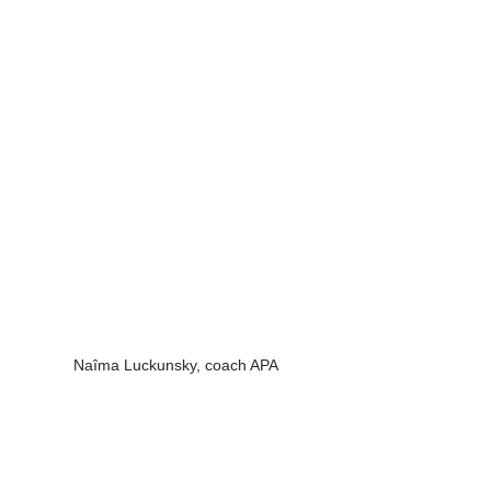
Naîma Luckunsky, coach APA