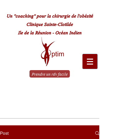
Un "coaching" pour la chirurgie de l'obésité
Clinique Sainte-Clotilde
Ile de la Réunion - Océan Indien
Prendre un rdv facile
Le parcours
de A à Z
Post