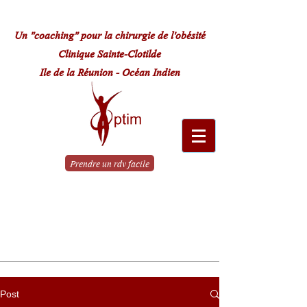
Un "coaching" pour la chirurgie de l'obésité
Clinique Sainte-Clotilde
Ile de la Réunion - Océan Indien
Prendre un rdv facile
Le parcours
de A à Z
Post