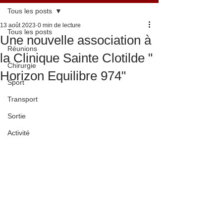
Tous les posts
13 août 2023
0 min de lecture
Tous les posts
Une nouvelle association à
Réunions
la Clinique Sainte Clotilde "
Chirurgie
Horizon Equilibre 974"
Sport
Transport
Sortie
Activité